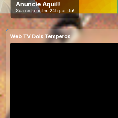
Anuncie Aqui!!
Sua rádio online 24h por dia!
Web TV Dois Temperos