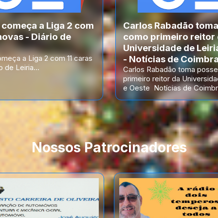
a começa a Liga 2 com
Carlos Rabadão toma
novas - Diário de
como primeiro reitor
Universidade de Leiri
omeça a Liga 2 com 11 caras
- Notícias de Coimbr
 de Leiria...
Carlos Rabadão toma poss
primeiro reitor da Universida
e Oeste Notícias de Coimbra
Nossos Patrocinadores