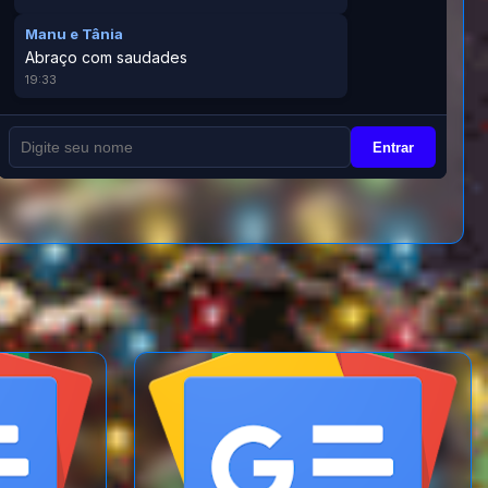
Manu e Tânia
Abraço com saudades
19:33
Entrar