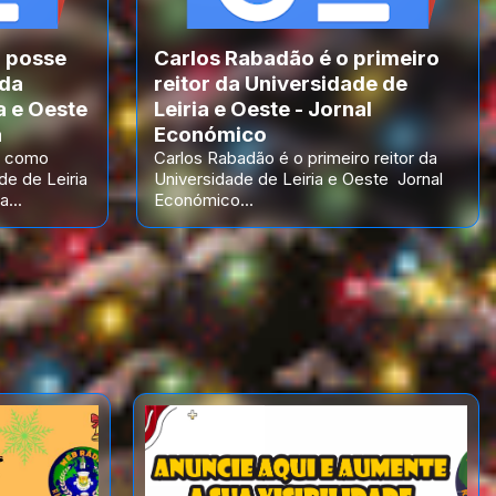
 posse
Carlos Rabadão é o primeiro
 da
reitor da Universidade de
a e Oeste
Leiria e Oeste - Jornal
a
Económico
e como
Carlos Rabadão é o primeiro reitor da
de de Leiria
Universidade de Leiria e Oeste Jornal
...
Económico...